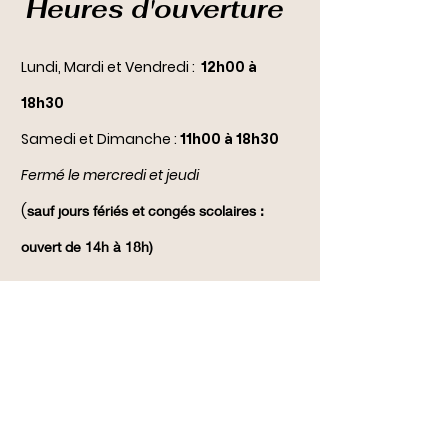
Heures d'ouverture
Lundi, Mardi et Vendredi :
12h00 à
18h30
Samedi et Dimanche :
11h00 à 18h30
Fermé le mercredi et jeudi
(
sauf jours fériés et congés scolaires :
ouvert de 14h à 18h)
Conditions générales de vente
Livraison/Retour
Notre boutique
Durbuy dogs stars