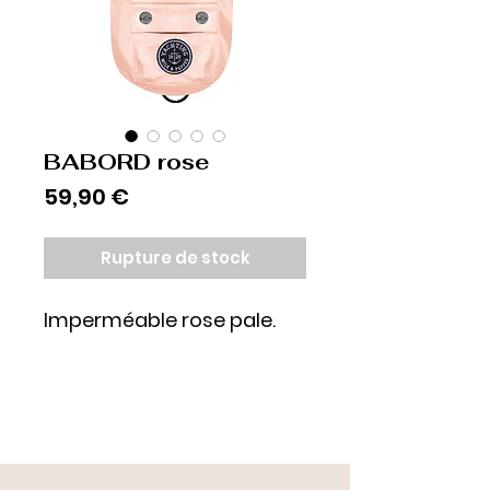
BABORD rose
Prix
59,90 €
Rupture de stock
Imperméable rose pale.