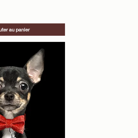
perçu rapide
uter au panier