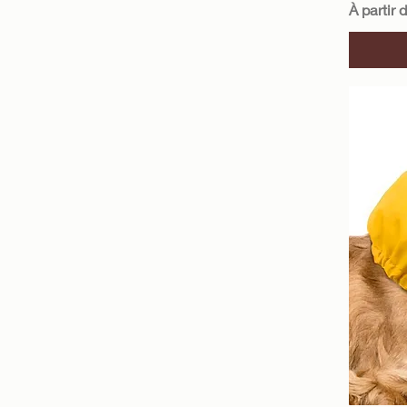
Prix pro
À partir 