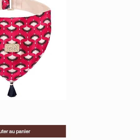
perçu rapide
uter au panier