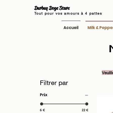
Durbuy Dogs Stars
Tout pour vos amours à 4 pattes
Accueil
Milk & Peppe
Veuill
Filtrer par
Prix
6 €
22 €