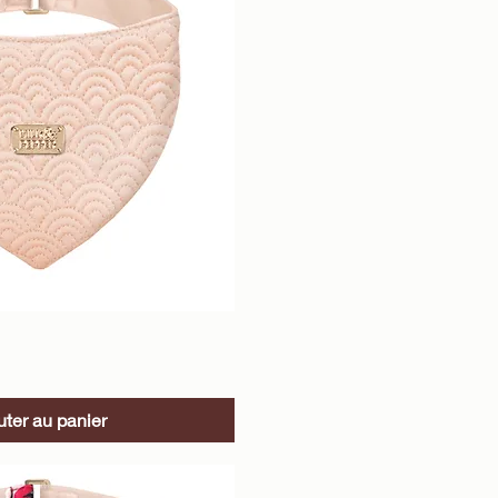
perçu rapide
uter au panier