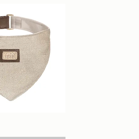
perçu rapide