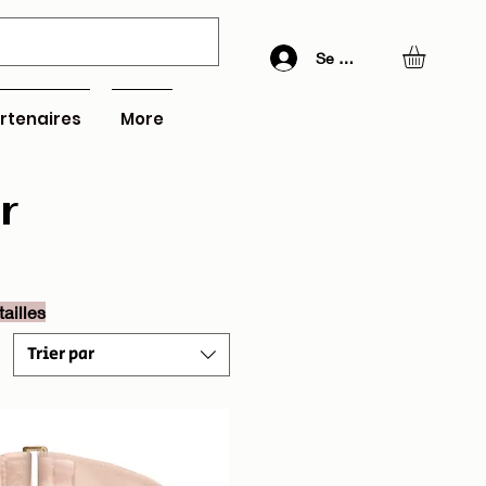
Se connecter
rtenaires
More
r
tailles
Trier par