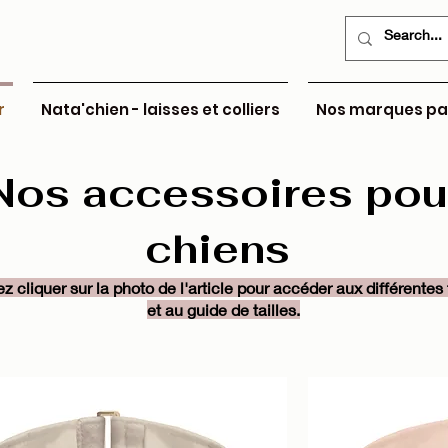
r
Nata'chien - laisses et colliers
Nos marques pa
Nos accessoires pou
chiens
ez cliquer sur la photo de l'article pour accéder aux différentes 
et au guide de tailles.