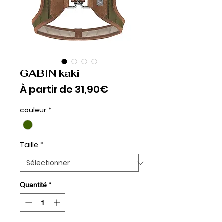
GABIN kaki
Prix
À partir de
31,90€
promotionnel
couleur
*
Taille
*
Quantité
*