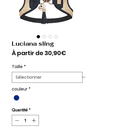
Luciana sling
Prix
À partir de
30,90€
promotionnel
Taille
*
couleur
*
Quantité
*