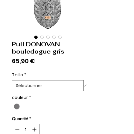
Pull DONOVAN
bouledogue gris
Prix
65,90 €
Taille
*
couleur
*
Quantité
*