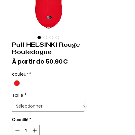
Pull HELSINKI Rouge
Bouledogue
Prix
À partir de
50,90€
promotionnel
couleur
*
Taille
*
Quantité
*